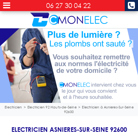
06 27 30 04 22
Electricien
>
Electricien 92 Hauts-de-Seine
>
Electricien à Asnieres-Sur-Seine
92600
ELECTRICIEN ASNIERES-SUR-SEINE 92600