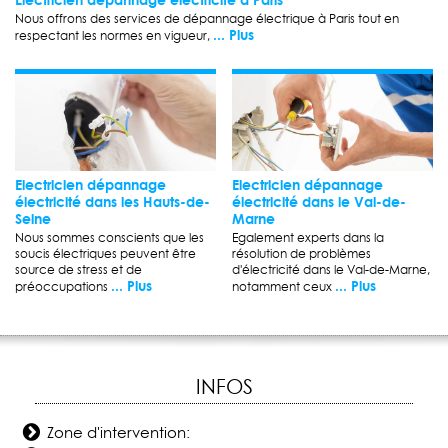
Nous offrons des services de dépannage électrique à Paris tout en
... Plus
respectant les normes en vigueur,
Electricien dépannage
Electricien dépannage
électricité dans les Hauts-de-
électricité dans le Val-de-
Seine
Marne
Nous sommes conscients que les
Egalement experts dans la
soucis électriques peuvent être
résolution de problèmes
source de stress et de
d'électricité dans le Val-de-Marne,
... Plus
... Plus
préoccupations
notamment ceux
INFOS
Zone d'intervention: