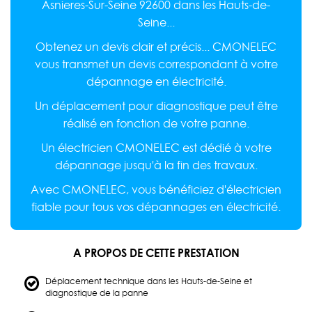
Asnieres-Sur-Seine 92600 dans les Hauts-de-
Seine...
Obtenez un devis clair et précis... CMONELEC
vous transmet un devis correspondant à votre
dépannage en électricité.
Un déplacement pour diagnostique peut être
réalisé en fonction de votre panne.
Un électricien CMONELEC est dédié à votre
dépannage jusqu'à la fin des travaux.
Avec CMONELEC, vous bénéficiez d'électricien
fiable pour tous vos dépannages en électricité.
A PROPOS DE CETTE PRESTATION
Déplacement technique dans les Hauts-de-Seine et
diagnostique de la panne