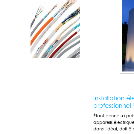
Installation é
professionnel 
Étant donné sa puis
appareils électriqu
dans l'idéal, doit ê