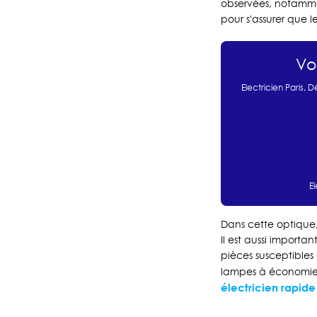
observées, notammen
pour s'assurer que l
Vo
Electricien Paris
,
Dé
E
Dans cette optique, 
Il est aussi import
pièces susceptibles
lampes à économies 
électricien rapide