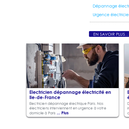
Dépannage électr
Urgence électrici
EN SAVOIR PLUS...
Electricien dépannage électricité en
Ile-de-France
Electricien dépannage électrique Paris. Nos
électriciens interviennent en urgence à votre
i
... Plus
domicile à Paris