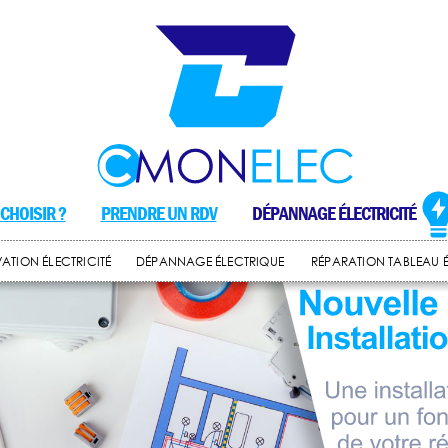
CHOISIR ?
PRENDRE UN RDV
DÉPANNAGE ÉLECTRICITÉ
ATION ÉLECTRICITÉ
DÉPANNAGE ÉLECTRIQUE
RÉPARATION TABLEAU 