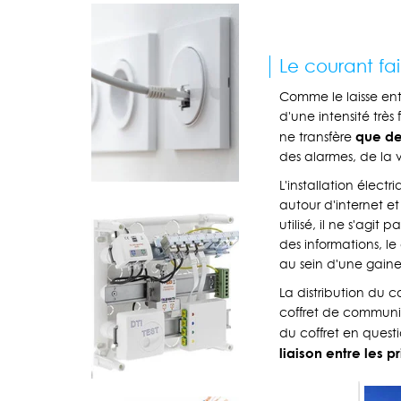
Le courant faib
Comme le laisse ent
d'une intensité très
que de
ne transfère
des alarmes, de la
L'installation élect
autour d'internet e
utilisé, il ne s'agi
des informations, le
au sein d'une gaine
La distribution du c
coffret de communic
du coffret en quest
liaison entre les p