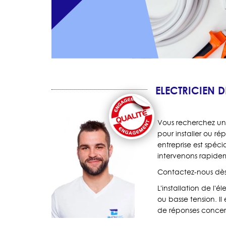
ELECTRICIEN 
Vous recherchez un 
pour installer ou ré
entreprise est spéci
intervenons rapidem
Contactez-nous dès 
L'installation de l'
ou basse tension. I
de réponses concern