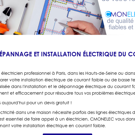
DÉPANNAGE ET INSTALLATION ÉLECTRIQUE DU C
électricien professionnel à Paris, dans les Hauts-de-Seine ou dan
parer votre installation électrique de courant faible ou de basse t
alisée dans l'installation et le dépannage électrique du courant f
ent et efficacement pour résoudre tous vos problèmes électrique
aujourd'hui pour un devis gratuit !
électricité dans une maison nécessite parfois des lignes électriques 
l est essentiel de faire appel à un électricien, CMONELEC vous don
ant votre installation électrique en courant faible.