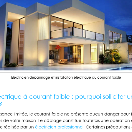
Electricien dépannage et installation électrique du courant faible
lectrique à courant faible : pourquoi solliciter u
?
sance limitée, le courant faible ne présente aucun danger pour 
es de votre maison. Le câblage constitue toutefois une opération 
tre réalisée par un
électricien professionnel
. Certaines précautions 