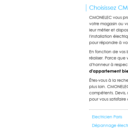
Choisissez CM
CMONELEC vous propo
votre magasin ou vo
leur métier et dispos
l'installation élect
pour répondre à vos
En fonction de vos 
réaliser. Parce que
d'honneur à respect
d'appartement bie
Êtes-vous à la reche
plus loin. CMONELEC 
compétents. Devis, 
pour vous satisfaire
Electricien Paris
Dépannage électri