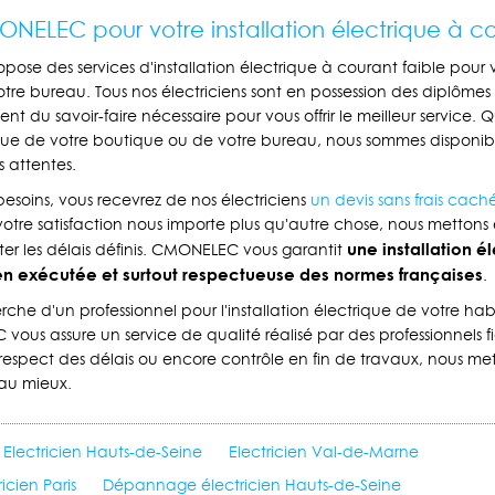
ONELEC pour votre installation électrique à co
se des services d'installation électrique à courant faible pour v
tre bureau. Tous nos électriciens sont en possession des diplômes
ent du savoir-faire nécessaire pour vous offrir le meilleur service. 
rique de votre boutique ou de votre bureau, nous sommes disponibl
 attentes.
besoins, vous recevrez de nos électriciens
un devis sans frais cach
 votre satisfaction nous importe plus qu'autre chose, nous metton
une installation é
er les délais définis. CMONELEC vous garantit
n exécutée et surtout respectueuse des normes françaises
.
rche d'un professionnel pour l'installation électrique de votre hab
vous assure un service de qualité réalisé par des professionnels f
respect des délais ou encore contrôle en fin de travaux, nous m
 au mieux.
Electricien Hauts-de-Seine
Electricien Val-de-Marne
cien Paris
Dépannage électricien Hauts-de-Seine