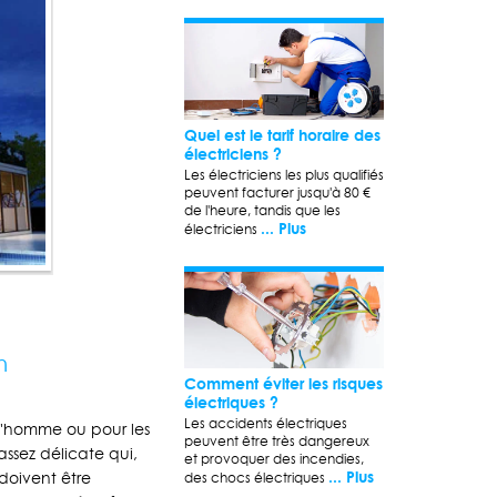
Quel est le tarif horaire des
électriciens ?
Les électriciens les plus qualifiés
peuvent facturer jusqu'à 80 €
de l'heure, tandis que les
... Plus
électriciens
n
Comment éviter les risques
électriques ?
Les accidents électriques
l'homme ou pour les
peuvent être très dangereux
assez délicate qui,
et provoquer des incendies,
... Plus
doivent être
des chocs électriques