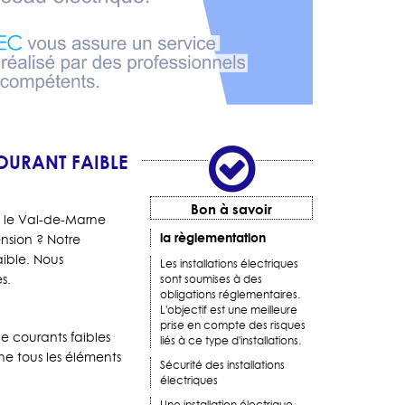
OURANT FAIBLE
Bon à savoir
s le Val-de-Marne
la règlementation
ension ? Notre
aible. Nous
Les installations électriques
s.
sont soumises à des
obligations réglementaires.
L'objectif est une meilleure
prise en compte des risques
de courants faibles
liés à ce type d'installations.
ne tous les éléments
Sécurité des installations
électriques
Une installation électrique