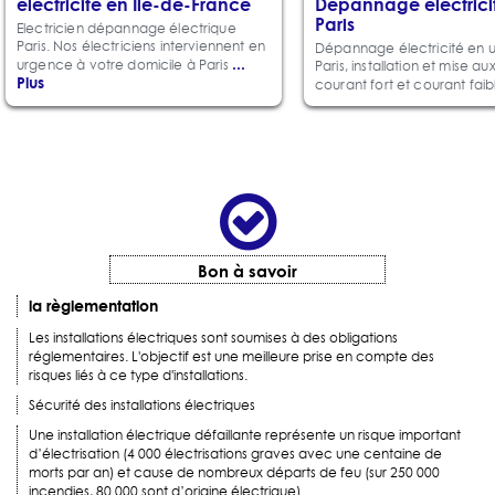
électricité en Ile-de-France
Dépannage électrici
Paris
Electricien dépannage électrique
Paris. Nos électriciens interviennent en
Dépannage électricité en 
...
urgence à votre domicile à Paris
Paris, installation et mise a
Plus
courant fort et courant fai
Bon à savoir
la règlementation
Les installations électriques sont soumises à des obligations
réglementaires. L'objectif est une meilleure prise en compte des
risques liés à ce type d'installations.
Sécurité des installations électriques
Une installation électrique défaillante représente un risque important
d’électrisation (4 000 électrisations graves avec une centaine de
morts par an) et cause de nombreux départs de feu (sur 250 000
incendies, 80 000 sont d’origine électrique).