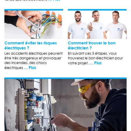
Comment éviter les risques
Comment trouver le bon
électriques ?
électricien ?
Les accidents électriques peuvent
En suivant ces 5 étapes, vous
être très dangereux et provoquer
trouverez le bon électricien pour
... Plus
des incendies, des chocs
votre projet.
... Plus
électriques