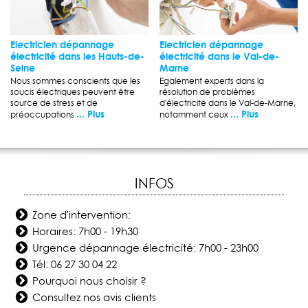
Electricien dépannage
Electricien dépannage
électricité dans les Hauts-de-
électricité dans le Val-de-
Seine
Marne
Nous sommes conscients que les
Egalement experts dans la
soucis électriques peuvent être
résolution de problèmes
source de stress et de
d'électricité dans le Val-de-Marne,
... Plus
... Plus
préoccupations
notamment ceux
INFOS
Zone d'intervention:
Horaires: 7h00 - 19h30
Urgence dépannage électricité: 7h00 - 23h00
Tél:
06 27 30 04 22
Pourquoi nous choisir ?
Consultez nos avis clients