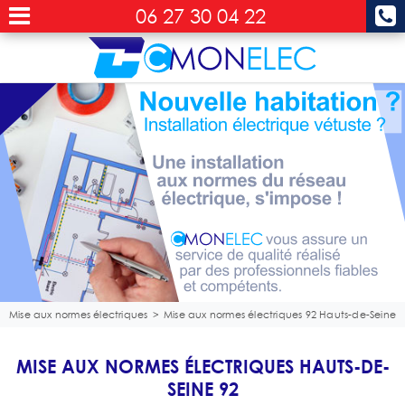
06 27 30 04 22
Mise aux normes électriques
>
Mise aux normes électriques 92 Hauts-de-Seine
MISE AUX NORMES ÉLECTRIQUES HAUTS-DE-
SEINE 92