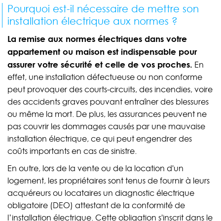
Pourquoi est-il nécessaire de mettre son
installation électrique aux normes ?
La remise aux normes électriques dans votre
appartement ou maison est indispensable pour
assurer votre sécurité et celle de vos proches.
En
effet, une installation défectueuse ou non conforme
peut provoquer des courts-circuits, des incendies, voire
des accidents graves pouvant entraîner des blessures
ou même la mort. De plus, les assurances peuvent ne
pas couvrir les dommages causés par une mauvaise
installation électrique, ce qui peut engendrer des
coûts importants en cas de sinistre.
En outre, lors de la vente ou de la location d'un
logement, les propriétaires sont tenus de fournir à leurs
acquéreurs ou locataires un diagnostic électrique
obligatoire (DEO) attestant de la conformité de
l’installation électrique. Cette obligation s'inscrit dans le