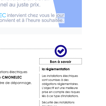
Bon à savoir
la règlementation
ations électriques
Les installations électriques
CMONELEC
ce
sont soumises à des
tière de dépannage,
obligations réglementaires.
L'objectif est une meilleure
prise en compte des risques
liés à ce type d'installations.
Sécurité des installations