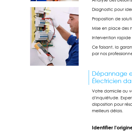
Analyse des besoins
Diagnostic pour iden
Proposition de solu
Mise en place des nou
Intervention rapide
Ce faisant, la gara
par nos professionn
Dépannage et 
Électricien da
Votre domicile ou v
d'inquiétude. Expe
disposition pour ré
meilleurs délais.
Identifier l'orig