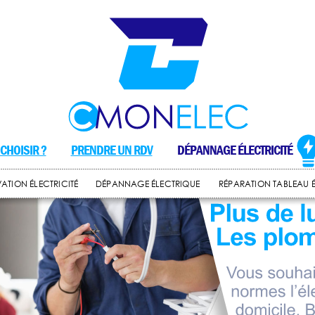
CHOISIR ?
PRENDRE UN RDV
DÉPANNAGE ÉLECTRICITÉ
ATION ÉLECTRICITÉ
DÉPANNAGE ÉLECTRIQUE
RÉPARATION TABLEAU 