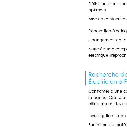
Définition d'un pla
optimale
Mise en conformité 
Rénovation électriq
Changement de tab
Notre équipe compét
électrique irréproch
Recherche de
Électricien à 
Confrontés à une co
la panne. Grâce à n
efficacement les pr
Investigation tech
Fourniture de matér