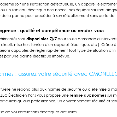
oblème soit une installation défectueuse, un appareil électrom
ou un tableau électrique hors norme, nos équipes sauront diagn
e de la panne pour procéder à son rétablissement sans perte de t
rgence : qualité et compétence au rendez-vous
disponibles 7j/7
périmentés sont
pour toute demande d'intervent
circuit, mise hors tension d'un appareil électrique, etc.). Grâce 
 serons capables de régler rapidement tout type de situation afin 
s par une panne électrique imprévue.
rmes : assurez votre sécurité avec CMONELEC 
actuelle ne répond plus aux normes de sécurité ou a été mise à mal
remise aux normes
LEC Électricien Paris vous propose une
sur m
articuliers qu'aux professionnels, un environnement sécurisé et ser
e de vos installations électriques actuelles