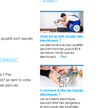
En savoir +
Quel est le tarif horaire des
qualité sont assurés
électriciens ?
Les électriciens les plus qualifiés
peuvent facturer jusqu'à 80 €
de l'heure, tandis que les
... Plus
électriciens
CMONELEC
e ? Pas
07 se tient à votre
sé dans les
Comment éviter les risques
électriques ?
Les accidents électriques
peuvent être très dangereux
et provoquer des incendies,