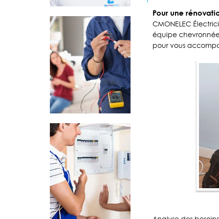
Pour une rénovatio
CMONELEC Électricien
équipe chevronnée s
pour vous accompag