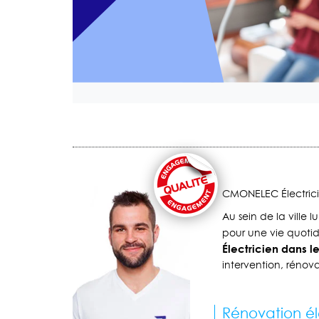
CMONELEC Électricie
Au sein de la ville l
pour une vie quotid
Électricien dans l
intervention, réno
Rénovation él