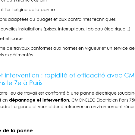
 et du système existant
tifier l'origine de la panne
tions adaptées au budget et aux contraintes techniques
velles installations (prises, interrupteurs, tableau électrique...)
 et efficace
ntie de travaux conformes aux normes en vigueur et un service de 
els expérimentés.
intervention : rapidité et efficacité avec 
ns le 7e à Paris
otre lieu de travail est confronté à une panne électrique soudain
dépannage et intervention
rt en
, CMONELEC Électricien Paris 750
soudre l’urgence et vous aider à retrouver un environnement sécuri
ine de la panne