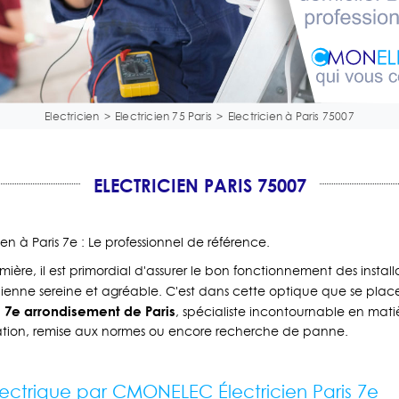
Electricien
>
Electricien 75 Paris
>
Electricien à Paris 75007
ELECTRICIEN PARIS 75007
n à Paris 7e : Le professionnel de référence.
umière, il est primordial d'assurer le bon fonctionnement des install
ienne sereine et agréable. C'est dans cette optique que se pla
e 7e arrondisement de Paris
, spécialiste incontournable en ma
vation, remise aux normes ou encore recherche de panne.
ectrique par CMONELEC Électricien Paris 7e