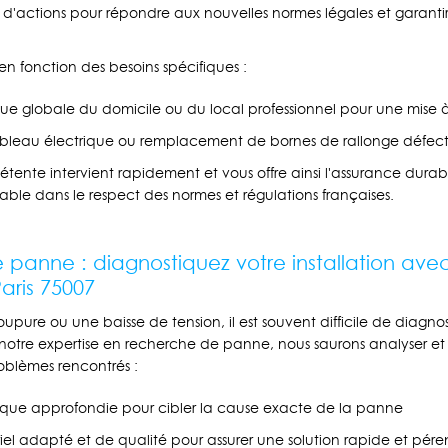
n d'actions pour répondre aux nouvelles normes légales et garantir
en fonction des besoins spécifiques :
ue globale du domicile ou du local professionnel pour une mise à
leau électrique ou remplacement de bornes de rallonge défec
ente intervient rapidement et vous offre ainsi l'assurance durabl
able dans le respect des normes et régulations françaises.
 panne : diagnostiquez votre installation a
Paris 75007
upure ou une baisse de tension, il est souvent difficile de diagno
otre expertise en recherche de panne, nous saurons analyser et 
oblèmes rencontrés :
nique approfondie pour cibler la cause exacte de la panne
iel adapté et de qualité pour assurer une solution rapide et pér