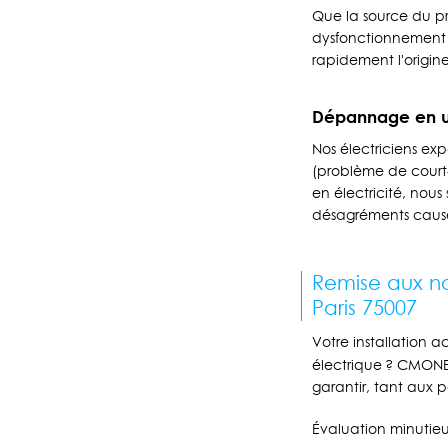
Que la source du pr
dysfonctionnement 
rapidement l'origin
Dépannage en u
Nos électriciens ex
(problème de court-
en électricité, nous
désagréments causé
Remise aux no
Paris 75007
Votre installation 
électrique ? CMONE
garantir, tant aux p
Évaluation minutieus