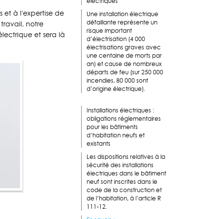
électriques
et à l'expertise de
Une installation électrique
défaillante représente un
travail, notre
risque important
ectrique et sera là
d’électrisation (4 000
électrisations graves avec
une centaine de morts par
an) et cause de nombreux
départs de feu (sur 250 000
incendies, 80 000 sont
d’origine électrique).
Installations électriques :
obligations réglementaires
pour les bâtiments
d’habitation neufs et
existants
Les dispositions relatives à la
sécurité des installations
électriques dans le bâtiment
neuf sont inscrites dans le
code de la construction et
de l’habitation, à l’article R
111-12.