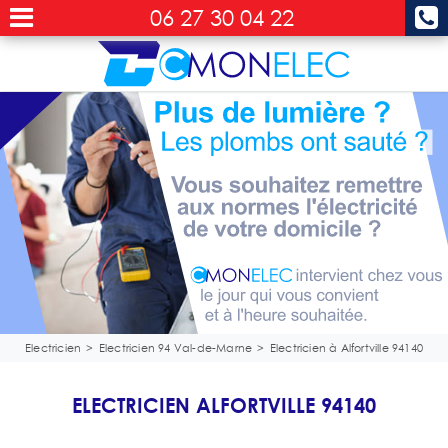
06 27 30 04 22
Electricien
>
Electricien 94 Val-de-Marne
>
Electricien à Alfortville 94140
ELECTRICIEN ALFORTVILLE 94140