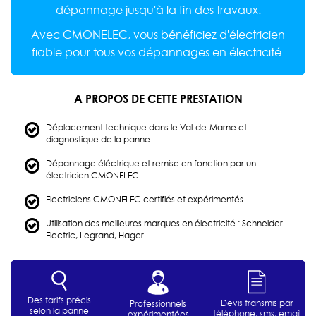
dépannage jusqu'à la fin des travaux.
Avec CMONELEC, vous bénéficiez d'électricien
fiable pour tous vos dépannages en électricité.
A PROPOS DE CETTE PRESTATION
Déplacement technique dans le Val-de-Marne et
diagnostique de la panne
Dépannage éléctrique et remise en fonction par un
électricien CMONELEC
Electriciens CMONELEC certifiés et expérimentés
Utilisation des meilleures marques en électricité : Schneider
Electric, Legrand, Hager...
Des tarifs précis
Devis transmis par
Professionnels
selon la panne
téléphone, sms, email
expérimentées