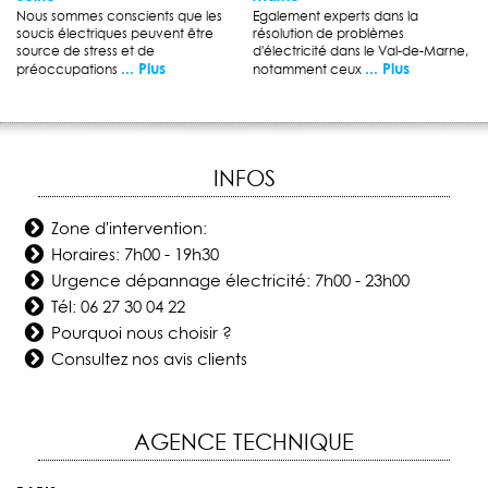
Nous sommes conscients que les
Egalement experts dans la
soucis électriques peuvent être
résolution de problèmes
source de stress et de
d'électricité dans le Val-de-Marne,
... Plus
... Plus
préoccupations
notamment ceux
INFOS
Zone d'intervention:
Horaires: 7h00 - 19h30
Urgence dépannage électricité: 7h00 - 23h00
Tél:
06 27 30 04 22
Pourquoi nous choisir ?
Consultez nos avis clients
AGENCE TECHNIQUE