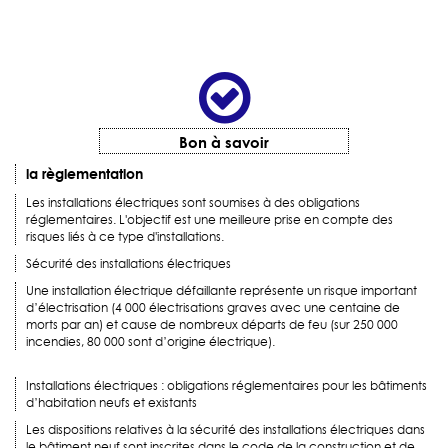
Bon à savoir
la règlementation
Les installations électriques sont soumises à des obligations
réglementaires. L'objectif est une meilleure prise en compte des
risques liés à ce type d'installations.
Sécurité des installations électriques
Une installation électrique défaillante représente un risque important
d’électrisation (4 000 électrisations graves avec une centaine de
morts par an) et cause de nombreux départs de feu (sur 250 000
incendies, 80 000 sont d’origine électrique).
Installations électriques : obligations réglementaires pour les bâtiments
d’habitation neufs et existants
Les dispositions relatives à la sécurité des installations électriques dans
le bâtiment neuf sont inscrites dans le code de la construction et de