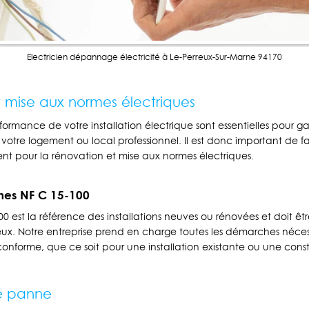
Electricien dépannage électricité à Le-Perreux-Sur-Marne 94170
 mise aux normes électriques
rformance de votre installation électrique sont essentielles pour ga
otre logement ou local professionnel. Il est donc important de f
nt pour la rénovation et mise aux normes électriques.
mes NF C 15-100
0 est la référence des installations neuves ou rénovées et doit êt
rieux. Notre entreprise prend en charge toutes les démarches néce
onforme, que ce soit pour une installation existante ou une cons
e panne