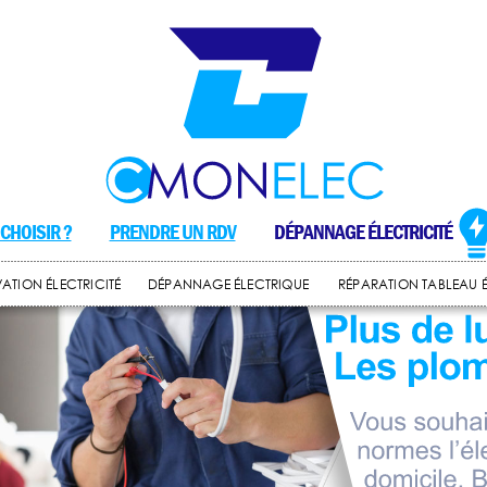
CHOISIR ?
PRENDRE UN RDV
DÉPANNAGE ÉLECTRICITÉ
ATION ÉLECTRICITÉ
DÉPANNAGE ÉLECTRIQUE
RÉPARATION TABLEAU 