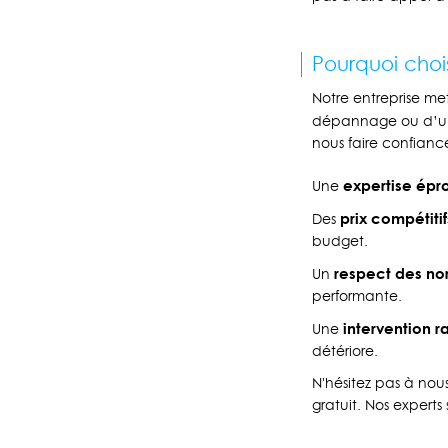
Pourquoi choi
Notre entreprise met
dépannage ou d’une
nous faire confiance
expertise épr
Une
prix compétitif
Des
budget.
respect des no
Un
performante.
intervention r
Une
détériore.
N'hésitez pas à no
gratuit. Nos experts