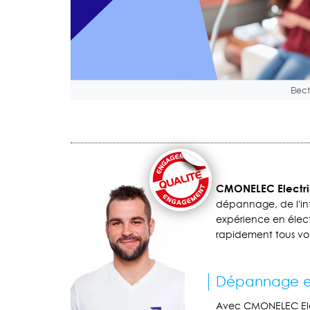
Elect
CMONELEC Electri
dépannage, de l'int
expérience en élect
rapidement tous vos
Dépannage et
Avec CMONELEC Elec