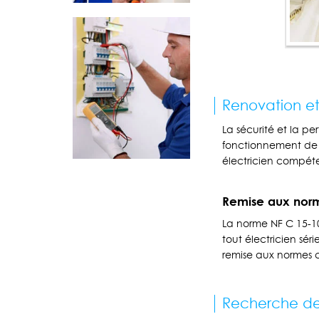
Renovation et
La sécurité et la pe
fonctionnement de v
électricien compéte
Remise aux nor
La norme NF C 15-10
tout électricien sé
remise aux normes c
Recherche d