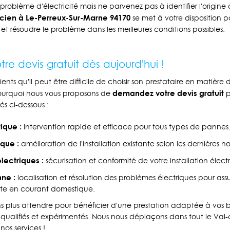
problème d'électricité mais ne parvenez pas à identifier l'origine
ien à Le-Perreux-Sur-Marne 94170
se met à votre disposition p
et résoudre le problème dans les meilleures conditions possibles.
e devis gratuit dès aujourd'hui !
ts qu'il peut être difficile de choisir son prestataire en matière
demandez votre devis gratuit
pourquoi nous vous proposons de
p
s ci-dessous :
ique :
intervention rapide et efficace pour tous types de pannes
que :
amélioration de l'installation existante selon les dernières 
lectriques :
sécurisation et conformité de votre installation élect
ne :
localisation et résolution des problèmes électriques pour ass
cte en courant domestique.
 plus attendre pour bénéficier d'une prestation adaptée à vos be
s qualifiés et expérimentés. Nous nous déplaçons dans tout le Val
nos services !