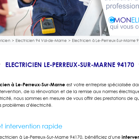
ricien
>
Electricien 94 Val-de-Marne
>
Electricien à Le-Perreux-Sur-Marne 
ELECTRICIEN LE-PERREUX-SUR-MARNE 94170
cien à Le-Perreux-Sur-Marne
est votre entreprise spécialisée d
ervention, de la rénovation et de la remise aux normes électriqu
ricité, nous sommes en mesure de vous offrir des prestations de q
 problèmes d'électricité.
 intervention rapide
interve
tricien à Le-Perreux-Sur-Marne 94170, bénéficiez d'une