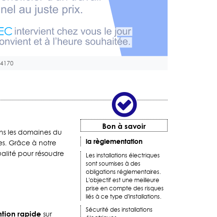
94170
Bon à savoir
ans les domaines du
la règlementation
es. Grâce à notre
ualité pour résoudre
Les installations électriques
sont soumises à des
obligations réglementaires.
L'objectif est une meilleure
prise en compte des risques
liés à ce type d'installations.
Sécurité des installations
ntion rapide
sur