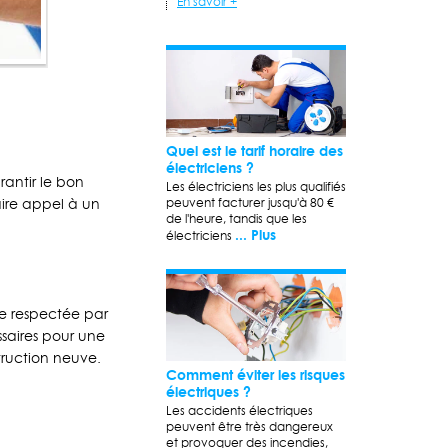
En savoir +
Quel est le tarif horaire des
électriciens ?
rantir le bon
Les électriciens les plus qualifiés
peuvent facturer jusqu'à 80 €
aire appel à un
de l'heure, tandis que les
... Plus
électriciens
re respectée par
ssaires pour une
truction neuve.
Comment éviter les risques
électriques ?
Les accidents électriques
peuvent être très dangereux
et provoquer des incendies,