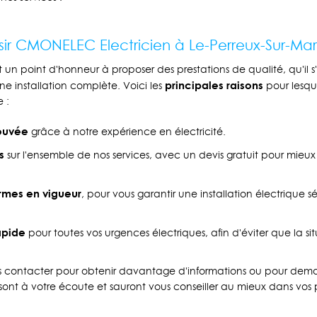
sir CMONELEC Electricien à Le-Perreux-Sur-Ma
 un point d'honneur à proposer des prestations de qualité, qu'il s
principales raisons
 installation complète. Voici les
pour lesqu
 :
ouvée
grâce à notre expérience en électricité.
s
sur l'ensemble de nos services, avec un devis gratuit pour mieux
rmes en vigueur
, pour vous garantir une installation électrique s
apide
pour toutes vos urgences électriques, afin d'éviter que la si
us contacter pour obtenir davantage d'informations ou pour dem
 sont à votre écoute et sauront vous conseiller au mieux dans vos pr