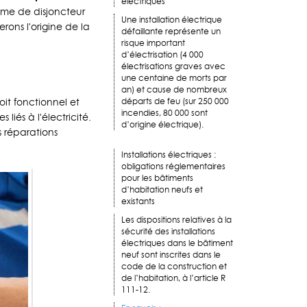
électriques
ème de disjoncteur
Une installation électrique
rons l'origine de la
défaillante représente un
risque important
d’électrisation (4 000
électrisations graves avec
une centaine de morts par
an) et cause de nombreux
soit fonctionnel et
départs de feu (sur 250 000
incendies, 80 000 sont
liés à l'électricité.
d’origine électrique).
s réparations
Installations électriques :
obligations réglementaires
pour les bâtiments
d’habitation neufs et
existants
Les dispositions relatives à la
sécurité des installations
électriques dans le bâtiment
neuf sont inscrites dans le
code de la construction et
de l’habitation, à l’article R
111-12.