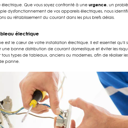
urgence
 électrique. Que vous soyez confronté à une
, un probl
ple dysfonctionnement de vos appareils électriques, nous identifie
s au rétablissement du courant dans les plus brefs délais.
bleau électrique
 est le cœur de votre installation électrique. Il est essentiel qu'il 
r une bonne distribution de courant domestique et éviter les risques 
r tous types de tableaux, anciens ou modernes, afin de réaliser le
 de panne.