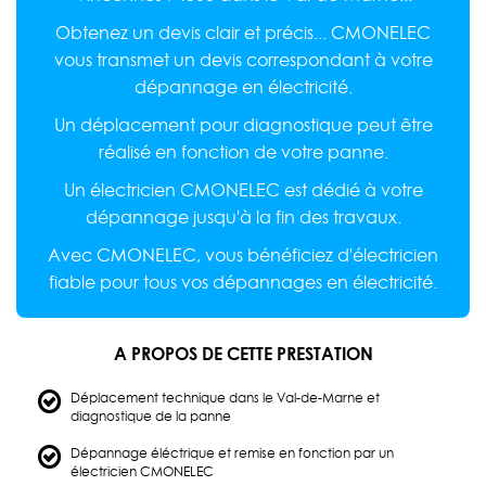
Obtenez un devis clair et précis... CMONELEC
vous transmet un devis correspondant à votre
dépannage en électricité.
Un déplacement pour diagnostique peut être
réalisé en fonction de votre panne.
Un électricien CMONELEC est dédié à votre
dépannage jusqu'à la fin des travaux.
Avec CMONELEC, vous bénéficiez d'électricien
fiable pour tous vos dépannages en électricité.
A PROPOS DE CETTE PRESTATION
Déplacement technique dans le Val-de-Marne et
diagnostique de la panne
Dépannage éléctrique et remise en fonction par un
électricien CMONELEC