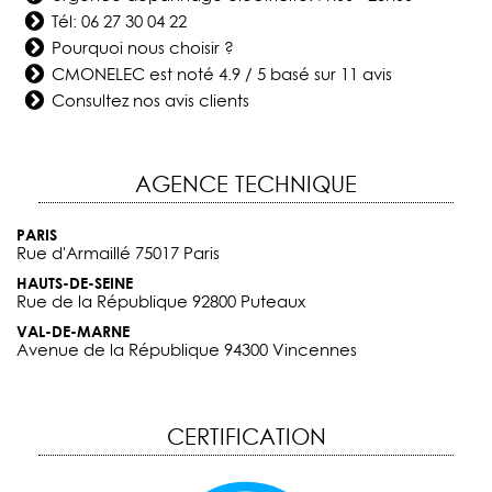
Tél:
06 27 30 04 22
Pourquoi nous choisir ?
CMONELEC
est noté
4.9
/
5
basé sur
11
avis
Consultez nos avis clients
AGENCE TECHNIQUE
PARIS
Rue d'Armaillé 75017 Paris
HAUTS-DE-SEINE
Rue de la République 92800 Puteaux
VAL-DE-MARNE
Avenue de la République 94300 Vincennes
CERTIFICATION