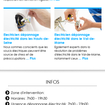
Electricien dépannage
Electricien dépannage
électricité dans les Hauts-de-
électricité dans le Val-de-
Seine
Marne
Nous sommes conscients que les
Egalement experts dans la
soucis électriques peuvent être
résolution de problèmes
source de stress et de
d'électricité dans le Val-de-Marne,
... Plus
... Plus
préoccupations
notamment ceux
INFOS
Zone d'intervention:
Horaires: 7h00 - 19h30
Urgence dépannage électricité: 7h00 - 23h00