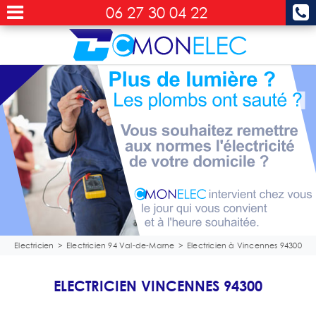
06 27 30 04 22
Electricien
>
Electricien 94 Val-de-Marne
>
Electricien à Vincennes 94300
ELECTRICIEN VINCENNES 94300