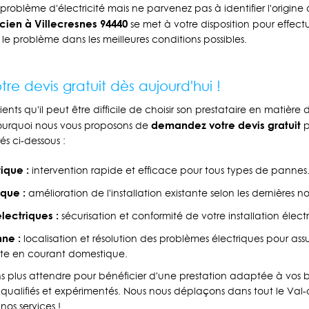
problème d'électricité mais ne parvenez pas à identifier l'origine
ien à Villecresnes 94440
se met à votre disposition pour effect
 le problème dans les meilleures conditions possibles.
e devis gratuit dès aujourd'hui !
ts qu'il peut être difficile de choisir son prestataire en matière
demandez votre devis gratuit
pourquoi nous vous proposons de
p
s ci-dessous :
ique :
intervention rapide et efficace pour tous types de pannes
que :
amélioration de l'installation existante selon les dernières 
lectriques :
sécurisation et conformité de votre installation élect
ne :
localisation et résolution des problèmes électriques pour ass
cte en courant domestique.
 plus attendre pour bénéficier d'une prestation adaptée à vos be
s qualifiés et expérimentés. Nous nous déplaçons dans tout le Val
nos services !