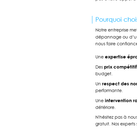
Pourquoi choi
Notre entreprise met
dépannage ou d’une
nous faire confiance
expertise épr
Une
prix compétitif
Des
budget.
respect des no
Un
performante.
intervention r
Une
détériore.
N'hésitez pas à no
gratuit. Nos experts