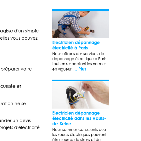
'agisse d'un simple
elles vous pouvez
Electricien dépannage
électricité à Paris
Nous offrons des services de
dépannage électrique à Paris
tout en respectant les normes
... Plus
 préparer votre
en vigueur,
écurisée et
tuation ne se
Electricien dépannage
électricité dans les Hauts-
ander un devis
de-Seine
ojets d'électricité.
Nous sommes conscients que
les soucis électriques peuvent
être source de stress et de