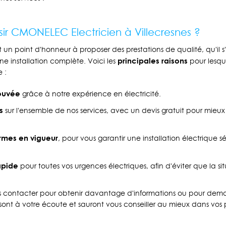
sir CMONELEC Electricien à Villecresnes ?
 un point d'honneur à proposer des prestations de qualité, qu'il s
principales raisons
 installation complète. Voici les
pour lesqu
 :
ouvée
grâce à notre expérience en électricité.
s
sur l'ensemble de nos services, avec un devis gratuit pour mieux
rmes en vigueur
, pour vous garantir une installation électrique s
apide
pour toutes vos urgences électriques, afin d'éviter que la si
us contacter pour obtenir davantage d'informations ou pour dem
 sont à votre écoute et sauront vous conseiller au mieux dans vos pr