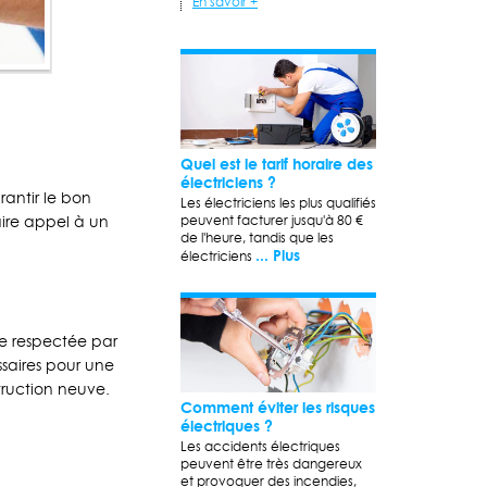
En savoir +
Quel est le tarif horaire des
électriciens ?
rantir le bon
Les électriciens les plus qualifiés
peuvent facturer jusqu'à 80 €
aire appel à un
de l'heure, tandis que les
... Plus
électriciens
re respectée par
ssaires pour une
truction neuve.
Comment éviter les risques
électriques ?
Les accidents électriques
peuvent être très dangereux
et provoquer des incendies,