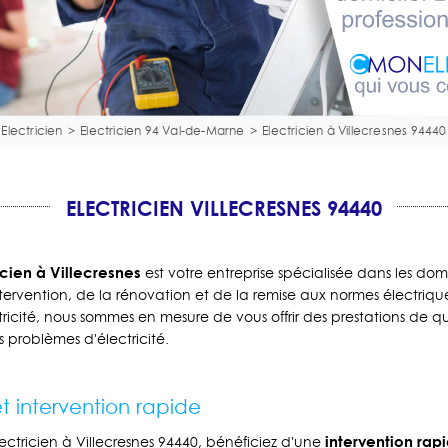
Electricien
>
Electricien 94 Val-de-Marne
>
Electricien à Villecresnes 94440
ELECTRICIEN VILLECRESNES 94440
ien à Villecresnes
est votre entreprise spécialisée dans les do
ervention, de la rénovation et de la remise aux normes électriqu
ricité, nous sommes en mesure de vous offrir des prestations de q
 problèmes d'électricité.
 intervention rapide
intervention rap
tricien à Villecresnes 94440, bénéficiez d'une