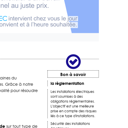
Bon à savoir
maines du
la règlementation
es. Grâce à notre
ualité pour résoudre
Les installations électriques
sont soumises à des
obligations réglementaires.
L'objectif est une meilleure
prise en compte des risques
liés à ce type d'installations.
Sécurité des installations
ide
sur tout type de