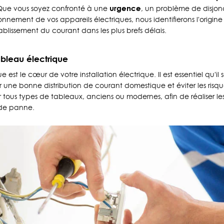
urgence
Que vous soyez confronté à une
, un problème de disjon
onnement de vos appareils électriques, nous identifierons l'origin
blissement du courant dans les plus brefs délais.
bleau électrique
 est le cœur de votre installation électrique. Il est essentiel qu'il 
r une bonne distribution de courant domestique et éviter les risques 
r tous types de tableaux, anciens ou modernes, afin de réaliser le
 de panne.