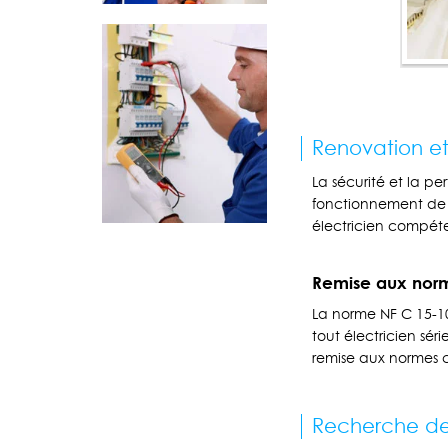
Renovation et
La sécurité et la pe
fonctionnement de v
électricien compéte
Remise aux nor
La norme NF C 15-10
tout électricien sé
remise aux normes c
Recherche d