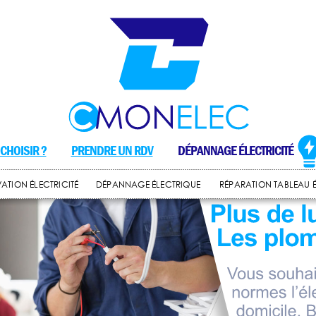
CHOISIR ?
PRENDRE UN RDV
DÉPANNAGE ÉLECTRICITÉ
ATION ÉLECTRICITÉ
DÉPANNAGE ÉLECTRIQUE
RÉPARATION TABLEAU 