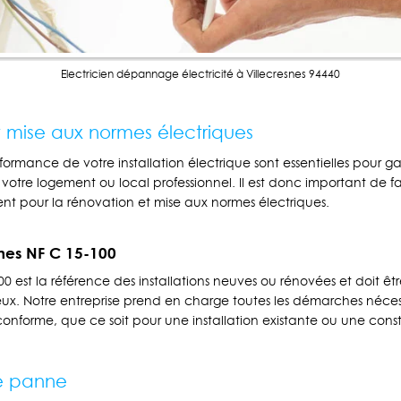
Electricien dépannage électricité à Villecresnes 94440
 mise aux normes électriques
rformance de votre installation électrique sont essentielles pour ga
otre logement ou local professionnel. Il est donc important de f
nt pour la rénovation et mise aux normes électriques.
mes NF C 15-100
0 est la référence des installations neuves ou rénovées et doit êt
rieux. Notre entreprise prend en charge toutes les démarches néce
onforme, que ce soit pour une installation existante ou une cons
e panne