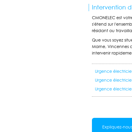
Intervention 
CMONELEC est vot
s'étend sur l'ensem
résidant ou travaill
Que vous soyez situé
Marne, Vincennes o
intervenir rapideme
Urgence électrici
Urgence électricie
Urgence électrici
Expliquez-nous