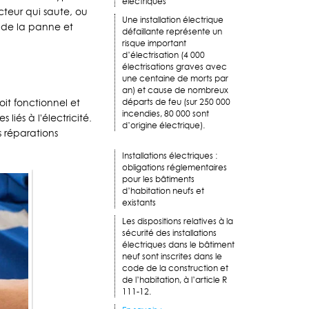
électriques
cteur qui saute, ou
Une installation électrique
e de la panne et
défaillante représente un
risque important
d’électrisation (4 000
électrisations graves avec
une centaine de morts par
an) et cause de nombreux
soit fonctionnel et
départs de feu (sur 250 000
incendies, 80 000 sont
liés à l'électricité.
d’origine électrique).
s réparations
Installations électriques :
obligations réglementaires
pour les bâtiments
d’habitation neufs et
existants
Les dispositions relatives à la
sécurité des installations
électriques dans le bâtiment
neuf sont inscrites dans le
code de la construction et
de l’habitation, à l’article R
111-12.