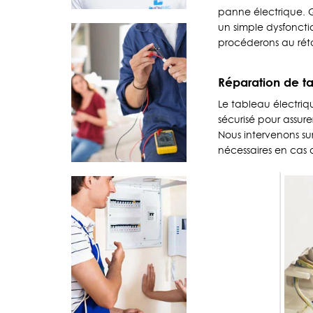
panne électrique. 
un simple dysfoncti
procéderons au réta
Réparation de ta
Le tableau électrique
sécurisé pour assure
Nous intervenons su
nécessaires en cas