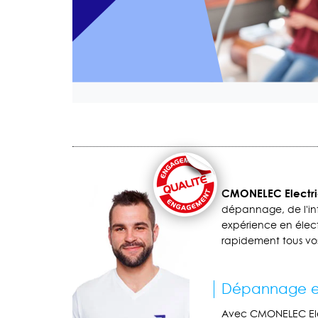
CMONELEC Electric
dépannage, de l'int
expérience en élect
rapidement tous vos
Dépannage et
Avec CMONELEC Elec