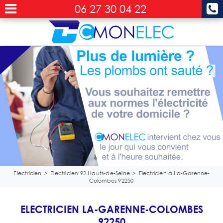
06 27 30 04 22
Electricien
>
Electricien 92 Hauts-de-Seine
>
Electricien à La-Garenne-
Colombes 92250
ELECTRICIEN LA-GARENNE-COLOMBES
92250