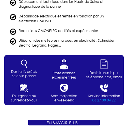
Déplacement technique dans les Hauts-de-Seine et
diagnostique de la panne
Dépannage éléctrique et remise en fonction par un
électricien CMONELEC
Electriciens CMONELEC certifiés et expérimentés
Utilisation des meilleures marques en électricité : Schneider
Electric, Legrand, Hager...
Des tarifs précis
Devis transmis par
Professionnels
selon la panne
téléphone, sms, email
expérimentées
En urgence ou
Sans majoration
Service information
sur rendez-vous
le week-end
06 27 30 04 22
EN SAVOIR PLUS...