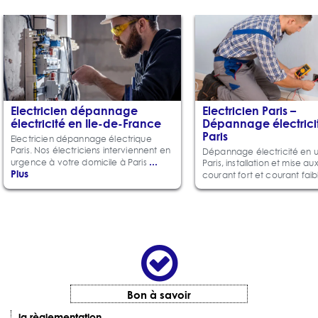
Electricien dépannage
Electricien Paris –
électricité en Ile-de-France
Dépannage électrici
Paris
Electricien dépannage électrique
Paris. Nos électriciens interviennent en
Dépannage électricité en 
...
urgence à votre domicile à Paris
Paris, installation et mise a
Plus
courant fort et courant fai
Bon à savoir
la règlementation