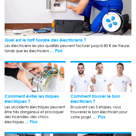
Quel est le tarif horaire des électriciens ?
Les électriciens les plus qualifiés peuvent facturer jusqu'à 80 € de l'heure,
... Plus
tandis que les électriciens
Comment éviter les risques
Comment trouver le bon
électriques ?
électricien ?
Les accidents électriques peuvent
En suivant ces 5 étapes, vous
être très dangereux et provoquer
trouverez le bon électricien pour
... Plus
des incendies, des chocs
votre projet.
... Plus
électriques