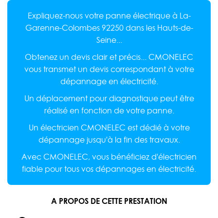
Expliquez-nous votre panne électrique à La-
Garenne-Colombes 92250 dans les Hauts-de-
Seine...
Obtenez un devis clair et précis... CMONELEC
vous transmet un devis correspondant à votre
dépannage en électricité.
Un déplacement pour diagnostique peut être
réalisé en fonction de votre panne.
Un électricien CMONELEC est dédié à votre
dépannage jusqu'à la fin des travaux.
Avec CMONELEC, vous bénéficiez d'électricien
fiable pour tous vos dépannages en électricité.
A PROPOS DE CETTE PRESTATION