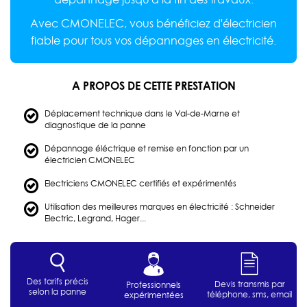
Avec CMONELEC, vous bénéficiez d'électricien
fiable pour tous vos dépannages en électricité.
A PROPOS DE CETTE PRESTATION
Déplacement technique dans le Val-de-Marne et
diagnostique de la panne
Dépannage éléctrique et remise en fonction par un
électricien CMONELEC
Electriciens CMONELEC certifiés et expérimentés
Utilisation des meilleures marques en électricité : Schneider
Electric, Legrand, Hager...
Des tarifs précis
Devis transmis par
Professionnels
selon la panne
téléphone, sms, email
expérimentées