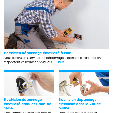
Electricien dépannage électricité à Paris
Nous offrons des services de dépannage électrique à Paris tout en
... Plus
respectant les normes en vigueur,
Electricien dépannage
Electricien dépannage
électricité dans les Hauts-de-
électricité dans le Val-de-
Seine
Marne
Nous sommes conscients que les
Egalement experts dans la