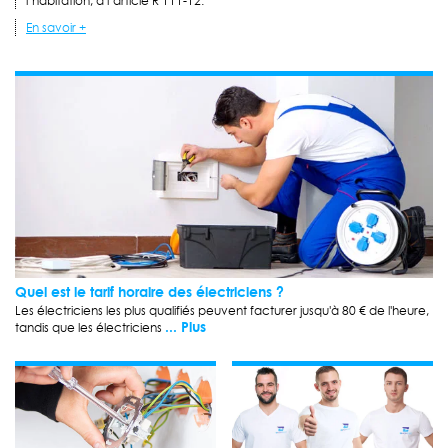
l’habitation, à l’article R 111-12.
En savoir +
Quel est le tarif horaire des électriciens ?
Les électriciens les plus qualifiés peuvent facturer jusqu'à 80 € de l'heure,
... Plus
tandis que les électriciens