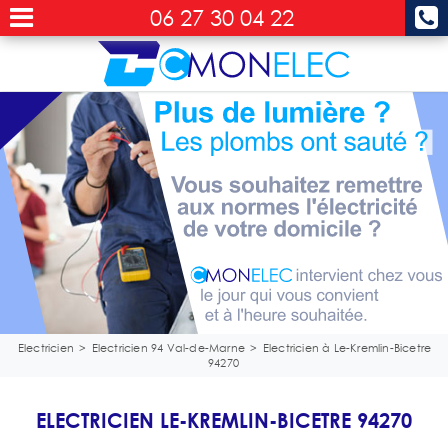
06 27 30 04 22
Electricien
>
Electricien 94 Val-de-Marne
>
Electricien à Le-Kremlin-Bicetre
94270
ELECTRICIEN LE-KREMLIN-BICETRE 94270