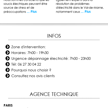
soucis électriques peuvent être
résolution de problèmes
source de stress et de
d'électricité dans le Val-de-Marne,
... Plus
... Plus
préoccupations
notamment ceux
INFOS
Zone d'intervention:
Horaires: 7h00 - 19h30
Urgence dépannage électricité: 7h00 - 23h00
Tél:
06 27 30 04 22
Pourquoi nous choisir ?
Consultez nos avis clients
AGENCE TECHNIQUE
PARIS