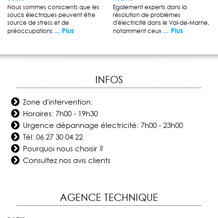
Nous sommes conscients que les
Egalement experts dans la
soucis électriques peuvent être
résolution de problèmes
source de stress et de
d'électricité dans le Val-de-Marne,
... Plus
... Plus
préoccupations
notamment ceux
INFOS
Zone d'intervention:
Horaires: 7h00 - 19h30
Urgence dépannage électricité: 7h00 - 23h00
Tél:
06 27 30 04 22
Pourquoi nous choisir ?
Consultez nos avis clients
AGENCE TECHNIQUE