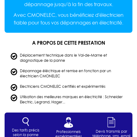
dépannage jusqu'à la fin des travaux.
Avec CMONELEC, vous bénéficiez d'électricien
fiable pour tous vos dépannages en électricité.
A PROPOS DE CETTE PRESTATION
Déplacement technique dans le Val-de-Marne et
diagnostique de la panne
Dépannage éléctrique et remise en fonction par un
électricien CMONELEC
Electriciens CMONELEC certifiés et expérimentés
Utilisation des meilleures marques en électricité : Schneider
Electric, Legrand, Hager...
Des tarifs précis
Devis transmis par
Professionnels
selon la panne
téléphone, sms, email
expérimentées