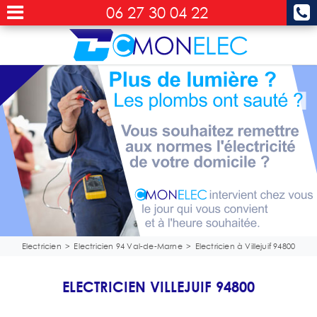
06 27 30 04 22
Electricien
>
Electricien 94 Val-de-Marne
>
Electricien à Villejuif 94800
ELECTRICIEN VILLEJUIF 94800