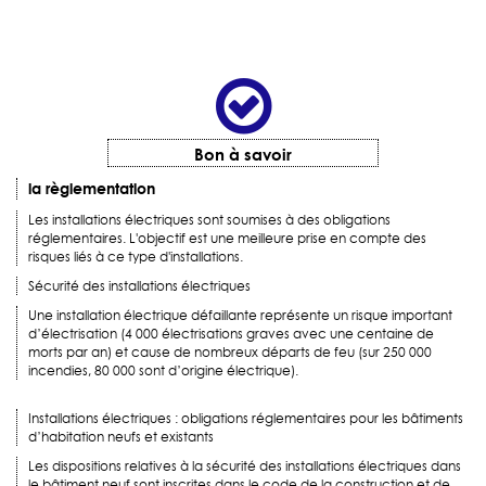
Bon à savoir
la règlementation
Les installations électriques sont soumises à des obligations
réglementaires. L'objectif est une meilleure prise en compte des
risques liés à ce type d'installations.
Sécurité des installations électriques
Une installation électrique défaillante représente un risque important
d’électrisation (4 000 électrisations graves avec une centaine de
morts par an) et cause de nombreux départs de feu (sur 250 000
incendies, 80 000 sont d’origine électrique).
Installations électriques : obligations réglementaires pour les bâtiments
d’habitation neufs et existants
Les dispositions relatives à la sécurité des installations électriques dans
le bâtiment neuf sont inscrites dans le code de la construction et de